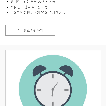
캠페인 기간별 중복 DB 제외 기능
욕설 및 비방글 필터링 기능
고의적인 경쟁사 스팸 DB의 IP 차단 기능
디비센스 가입하기