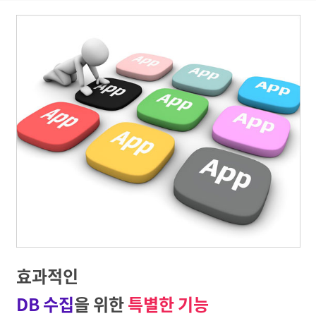
효과적인
DB 수집
을 위한
특별한 기능