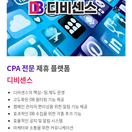
CPA 전문
제휴 플랫폼
디비센스
디비센스의 핵심~ 팀 제도 운영
고도화된 DB 필터링 기능 제공
캠페인 관리의 편리성을 위한 알림 기능 제공
효과적인 DB 수집을 위한 각종 추가 기능
효율적인 공지 및 알림 시스템
마케터와 소통을 위한 커뮤니케이션