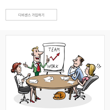
디비센스 가입하기