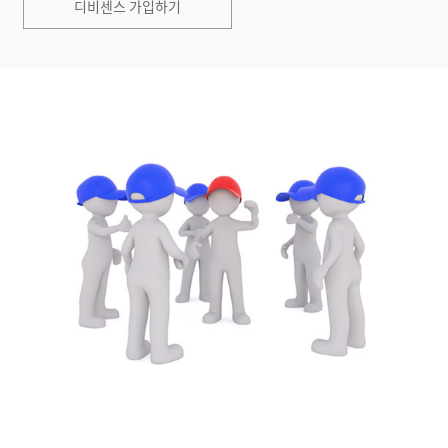
디비센스 가입하기