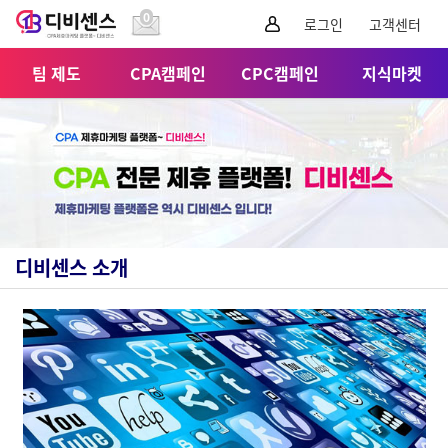
0
로그인
고객센터
팀 제도
CPA캠페인
CPC캠페인
지식마켓
디비센스 소개